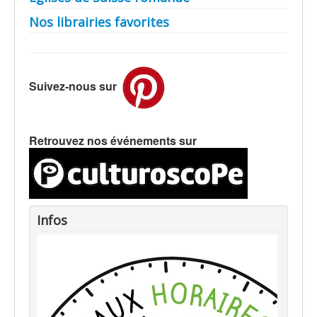
Nos librairies favorites
Suivez-nous sur
Retrouvez nos événements sur
Infos