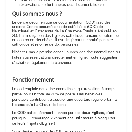
réservations se font auprès des documentalistes)
Qui sommes-nous ?
Le centre oecuménique de documentation (COD) issu des
anciens Centre oecuménique de catéchèse (COC) de
Neuchâtel et Catécentre de La Chaux-de-Fonds a été créé en
2004 à l'instigation des Eglises catholique romaine et réformée
du canton de Neuchâtel. Il est dirigé par un comité paritaire
catholique et réformé de dix personnes.
N'hésitez pas à prendre conseil auprès des documentalistes ou
faites vos réservations directement en ligne. Toute suggestion
d'achat est également la bienvenue.
Fonctionnement
Le cod emploie deux documentalistes qui travaillent à temps
partiel pour un total de 80% de poste. Des bénévoles
ponctuels contribuent à assurer une ouverture régulière tant à
Peseux qu'à La Chaux-de-Fonds.
Le COD est entièrement financé par ces deux Eglises, c'est
pourquoi, il encourage vivement ses utilisateurs à s'acquitter
de leurs impôts d'Eglise !
Vous désirez soutenir le COD par un don ?