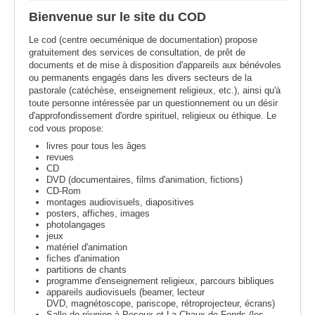
Bienvenue sur le site du COD
Le cod (centre oecuménique de documentation) propose
gratuitement des services de consultation, de prêt de
documents et de mise à disposition d'appareils aux bénévoles
ou permanents engagés dans les divers secteurs de la
pastorale (catéchèse, enseignement religieux, etc.), ainsi qu'à
toute personne intéressée par un questionnement ou un désir
d'approfondissement d'ordre spirituel, religieux ou éthique. Le
cod vous propose:
livres pour tous les âges
revues
CD
DVD (documentaires, films d'animation, fictions)
CD-Rom
montages audiovisuels, diapositives
posters, affiches, images
photolangages
jeux
matériel d'animation
fiches d'animation
partitions de chants
programme d'enseignement religieux, parcours bibliques
appareils audiovisuels (beamer, lecteur
DVD, magnétoscope, pariscope, rétroprojecteur, écrans)
Salle de réunion à Peseux et La Chaux-de-Fonds (les