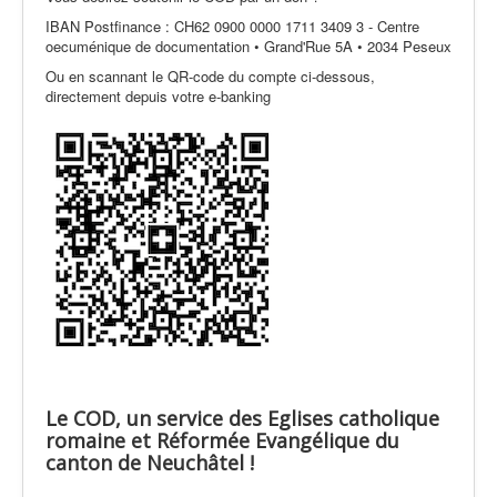
IBAN Postfinance : CH62 0900 0000 1711 3409 3 - Centre
oecuménique de documentation • Grand'Rue 5A • 2034 Peseux
Ou en scannant le QR-code du compte ci-dessous,
directement depuis votre e-banking
Le COD, un service des Eglises catholique
romaine et Réformée Evangélique du
canton de Neuchâtel !